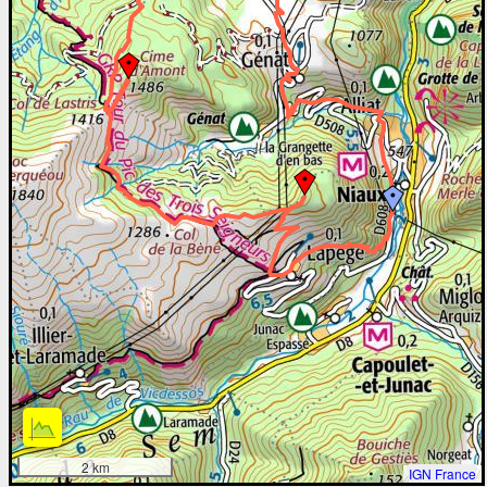
2 km
IGN France