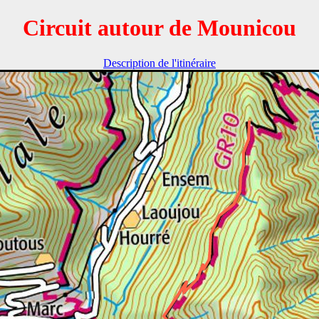
Circuit autour de Mounicou
Description de l'itinéraire