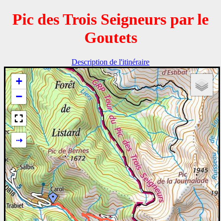
Pic des Trois Seigneurs par le
Goutets
Description de l'itinéraire
+
−
⇢