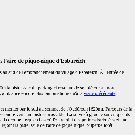
l'aire de pique-nique d'Esbareich
es au sud de l'embranchement du village d'Esbareich. À l'entrée de
0m la piste issue du parking et revenue de son détour au nord.
d, ambiance encore plus fantomatique qu'à la
visite précédente
,
ech et monter par le sud au sommet de l'Oudérou (1620m). Parcours de la
endre vers une piste carrossable. La suivre à gauche sur cinq cents
la croupe jusqu'en bas où l'on rejoint des prairies barbelées et une
rejoint la piste issue de l'aire de pique-nique. Superbe forêt