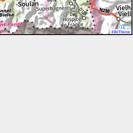
IGN France