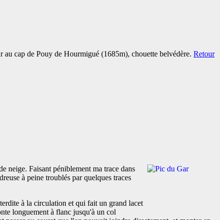
our au cap de Pouy de Hourmigué (1685m), chouette belvédère.
Retour
 de neige. Faisant péniblement ma trace dans
udreuse à peine troublés par quelques traces
ite à la circulation et qui fait un grand lacet
onte longuement à flanc jusqu'à un col