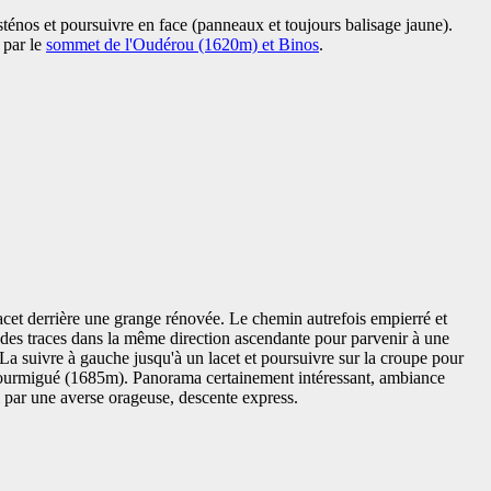
sténos et poursuivre en face (panneaux et toujours balisage jaune).
 par le
sommet de l'Oudérou (1620m) et Binos
.
acet derrière une grange rénovée. Le chemin autrefois empierré et
 des traces dans la même direction ascendante pour parvenir à une
 La suivre à gauche jusqu'à un lacet et poursuivre sur la croupe pour
ourmigué (1685m). Panorama certainement intéressant, ambiance
ivi par une averse orageuse, descente express.