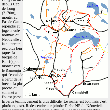
depuis Cap
de Long
(2170m),
monter au
Pas de Gat et
rejoindre au
jugé la voie
normale du
Néouvielle ;
la quitter un
peu plus loin
(après la
brèque de
Barris) pour
monter vers
le Ramougn
qui s'escalade
à partir de la
brèche la plus
proche du
sommet à
l'ouest (c'est
la partie techniquement la plus difficile. Le rocher est bon mais c'est
plutôt exposé). Redescendre et rejoindre l'arête NE du Néouvielle